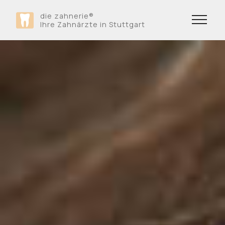
die zahnerie
®
Ihre Zahnärzte in Stuttgart